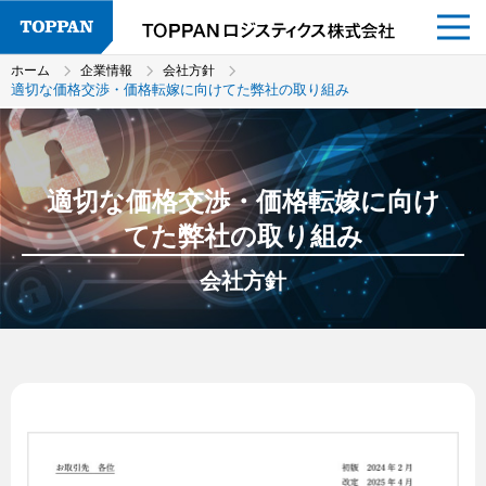
ホーム
企業情報
会社方針
適切な価格交渉・価格転嫁に向けてた弊社の取り組み
適切な価格交渉・価格転嫁に向け
てた弊社の取り組み
会社方針